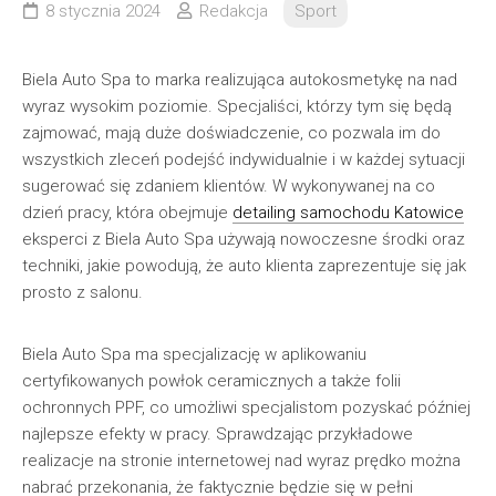
8 stycznia 2024
Redakcja
Sport
Biela Auto Spa to marka realizująca autokosmetykę na nad
wyraz wysokim poziomie. Specjaliści, którzy tym się będą
zajmować, mają duże doświadczenie, co pozwala im do
wszystkich zleceń podejść indywidualnie i w każdej sytuacji
sugerować się zdaniem klientów. W wykonywanej na co
dzień pracy, która obejmuje
detailing samochodu Katowice
eksperci z Biela Auto Spa używają nowoczesne środki oraz
techniki, jakie powodują, że auto klienta zaprezentuje się jak
prosto z salonu.
Biela Auto Spa ma specjalizację w aplikowaniu
certyfikowanych powłok ceramicznych a także folii
ochronnych PPF, co umożliwi specjalistom pozyskać później
najlepsze efekty w pracy. Sprawdzając przykładowe
realizacje na stronie internetowej nad wyraz prędko można
nabrać przekonania, że faktycznie będzie się w pełni