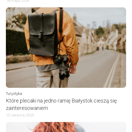
18 maja 2026
Turystyka
Które plecaki na jedno ramię Białystok cieszą się
zainteresowaniem
13 sierpnia 2025