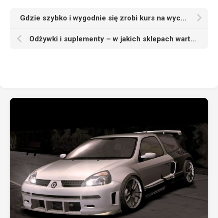
Gdzie szybko i wygodnie się zrobi kurs na wychowawce kolonijnego
Odżywki i suplementy – w jakich sklepach warto je kupować