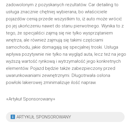
zadowolonym z pozyskanych rezultatów. Car detailing to
usługa znacznie chętniej wybierana, bo właściciele
pojazdów cenią przede wszystkim to, iż auto może wrócić
po jej ukończeniu nawet do stanu pierwotnego. Wynika to z
tego, że specjaliści zajmą się nie tylko wysprzątaniem
wnętrza, ale również zajmują się takimi częściami
samochodu, jakie domagają się specjalnej troski. Usługa
wpływa pozytywnie nie tylko na wygląd auta, lecz też na jego
wyższą wartość rynkową i wytrzymałość jego konkretnych
elementów. Pojazd będzie także zabezpieczony przed
uwarunkowaniami zewnętrznymi. Długotrwała osłona
powłoki lakierowej zminimalizuje ilość napraw.
+Artykuł Sponsorowany+
ARTYKUŁ SPONSOROWANY