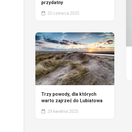
przydatny
20 czerwca 2025
Trzy powody, dla których
warto zajrzeć do Lubiatowa
29 kwietnia 2025