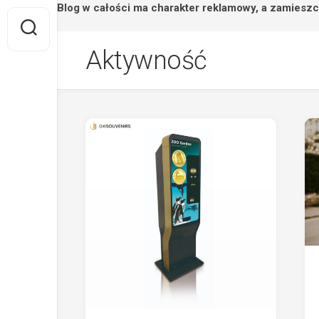
Strona/Blog w całości ma charakter reklamowy, a zamieszc
Skip
Aktywność
to
content