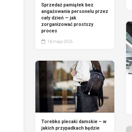
Sprzedaż pamiątek bez
angażowania personelu przez
cały dzień — jak
zorganizować prostszy
proces
18 maja 2026
Torebko plecaki damskie – w
jakich przypadkach będzie