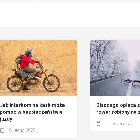
Jak interkom na kask może
Dlaczego opłaca s
pomóc w bezpieczeństwie
rower robiony na
jazdy
16 marca 2023
18 lutego 2025