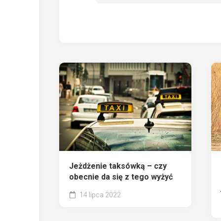
Jeżdżenie taksówką – czy
obecnie da się z tego wyżyć
14 lipca 2022