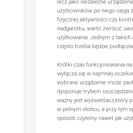
lecz jako niezależne urządzen
użytkowników po niego sięga 
fizycznej aktywności czy kontro
nadgarstku, warto zwrócić uwa
użytkowania. Jednym z takich as
często trzeba będzie podłącza
Krótki czas funkcjonowania na
wyłącza się w najmniej oczek
wybrane urządzenie może zaof
dysponuje trybem oszczędzania 
ważny jest wyświetlacz,który 
w pełnym słońcu, a przy tym 
sposób czytelny nawet jak użyt