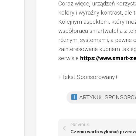
Coraz więcej urządzeń korzyst
kolory i wyraźny kontrast, ale 
Kolejnym aspektem, który moż
współpraca smartwatcha z tele
różnymi systemami, a pewne o
zainteresowane kupnem takieg
serwisie
https://www.smart-ze
+Tekst Sponsorowany+
ARTYKUŁ SPONSOR
PREVIOUS