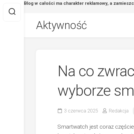
Strona/Blog w całości ma charakter reklamowy, a zamieszc
Skip
Aktywność
to
content
Na co zwra
wyborze sm
3 czerwca 2025
Redakcja
Smartwatch jest coraz częście