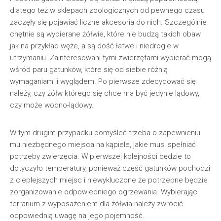
dlatego też w sklepach zoologicznych od pewnego czasu
zaczęły się pojawiać liczne akcesoria do nich. Szczególnie
chętnie są wybierane żółwie, które nie budzą takich obaw
jak na przykład węże, a są dość łatwe i niedrogie w
utrzymaniu. Zainteresowani tymi zwierzętami wybierać mogą
wśród paru gatunków, które się od siebie różnią
wymaganiami i wyglądem. Po pierwsze zdecydować się
należy, czy żółw którego się chce ma być jedynie lądowy,
czy może wodno-lądowy.
W tym drugim przypadku pomyśleć trzeba o zapewnieniu
mu niezbędnego miejsca na kąpiele, jakie musi spełniać
potrzeby zwierzęcia. W pierwszej kolejności będzie to
dotyczyło temperatury, ponieważ część gatunków pochodzi
z cieplejszych miejsc i niewykluczone że potrzebne będzie
zorganizowanie odpowiedniego ogrzewania. Wybierając
terrarium z wyposażeniem dla żółwia należy zwrócić
odpowiednią uwagę na jego pojemność.