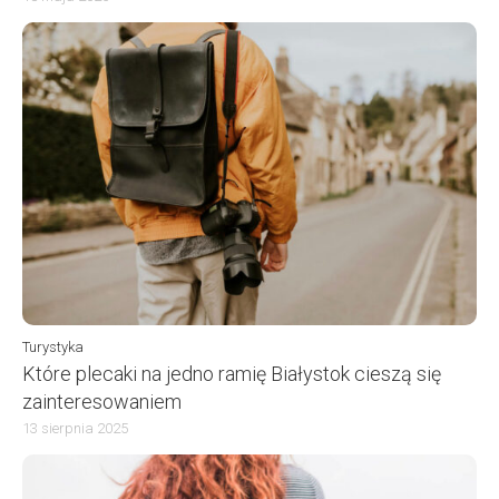
Turystyka
Które plecaki na jedno ramię Białystok cieszą się
zainteresowaniem
13 sierpnia 2025