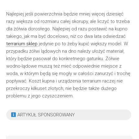
Najlepiej jeśli powierzchnia będzie mniej więcej dziesięć
razy większa od rozmiaru całej skorupy, ale liczyć to trzeba
dla żółwia dorosłego. Najlepiej od razu postawić na kupno
takiego, jak ma być docelowo, niż co dwa lata odwiedzać
terrarium sklep
jedynie po to żeby kupić większy model. W
przypadku żółwi lądowych na dno należy ułożyć materiał,
który będzie pasował do konkretnego gatunku. Żółwie
wodno-lądowe muszą też mieć odpowiednie miejsce z
woda, w którym będą się mogły w całości zanurzyć i trochę
popływać. Koszt kupna i urządzenia terrarium raczej nie
przekroczy kilkuset złotych, nie będzie także dużego
problemu z jego czyszczeniem.
ARTYKUŁ SPONSOROWANY