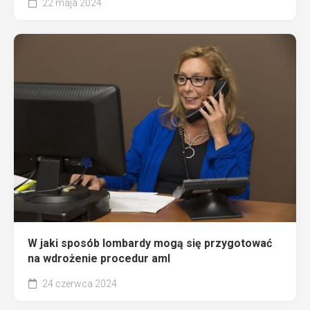
22 maja 2024
W jaki sposób lombardy mogą się przygotować
na wdrożenie procedur aml
24 czerwca 2024