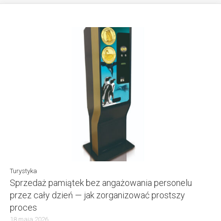
Turystyka
Sprzedaż pamiątek bez angażowania personelu
przez cały dzień — jak zorganizować prostszy
proces
18 maja 2026