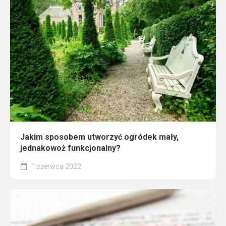
Jakim sposobem utworzyć ogródek mały,
jednakowoż funkcjonalny?
1 czerwca 2022