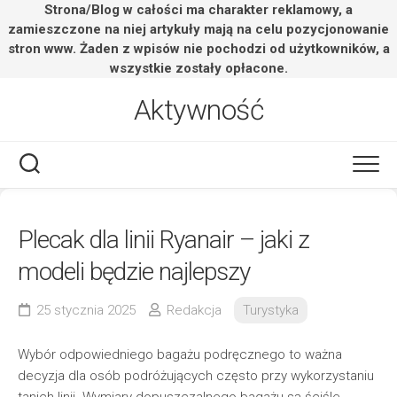
Strona/Blog w całości ma charakter reklamowy, a
zamieszczone na niej artykuły mają na celu pozycjonowanie
stron www. Żaden z wpisów nie pochodzi od użytkowników, a
wszystkie zostały opłacone.
Skip
Aktywność
to
content
Plecak dla linii Ryanair – jaki z
modeli będzie najlepszy
25 stycznia 2025
Redakcja
Turystyka
Wybór odpowiedniego bagażu podręcznego to ważna
decyzja dla osób podróżujących często przy wykorzystaniu