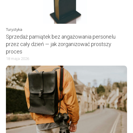
Turystyka
Sprzedaż pamiątek bez angażowania personelu
przez cały dzień — jak zorganizować prostszy
proces
18 maja 2026