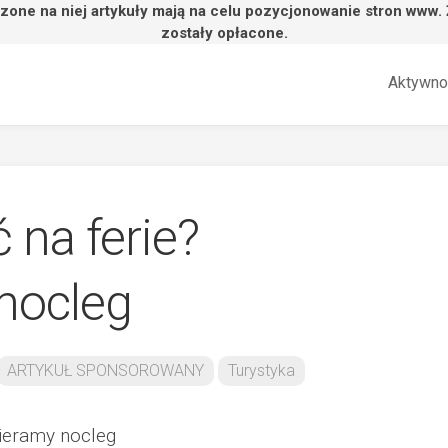
zone na niej artykuły mają na celu pozycjonowanie stron www.
zostały opłacone.
Aktywno
 na ferie?
nocleg
ARTYKUŁ SPONSOROWANY
Turystyka
ieramy nocleg