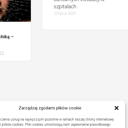
szpitalach
20 lipca 2025
chiką –
022
Zarządzaj zgodami plików cookie
czenia usług na najwyższym poziomie w ramach naszej strony internetowej
 plików cookies. Pliki cookies umożliwiają nam zapewnienie prawidłowego