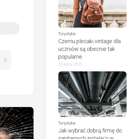
Turystyka
Czemu plecaki vintage dla
uczniów są obecnie tak
popularne
25 lipca 2025
Turystyka
Jak wybrać dobrą firmę do
sanitarnych instalacji w