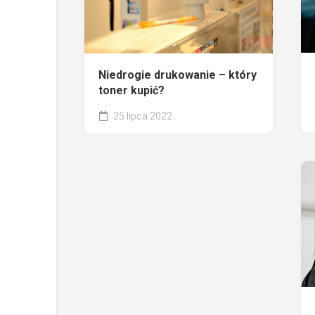
Niedrogie drukowanie – który
toner kupić?
25 lipca 2022