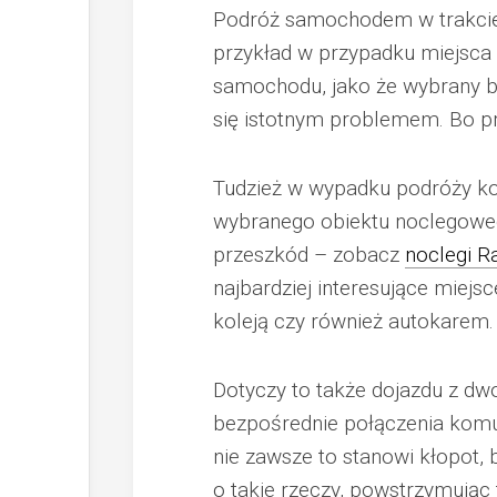
Podróż samochodem w trakcie
przykład w przypadku miejsca
samochodu, jako że wybrany 
się istotnym problemem. Bo p
Tudzież w wypadku podróży ko
wybranego obiektu noclegoweg
przeszkód – zobacz
noclegi R
najbardziej interesujące miej
koleją czy również autokarem.
Dotyczy to także dojazdu z dwor
bezpośrednie połączenia komun
nie zawsze to stanowi kłopot, 
o takie rzeczy, powstrzymując