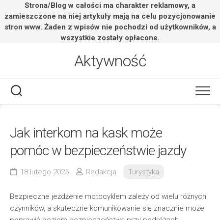
Strona/Blog w całości ma charakter reklamowy, a
zamieszczone na niej artykuły mają na celu pozycjonowanie
stron www. Żaden z wpisów nie pochodzi od użytkowników, a
wszystkie zostały opłacone.
Skip
Aktywność
to
content
Jak interkom na kask może
pomóc w bezpieczeństwie jazdy
18 lutego 2025
Redakcja
Turystyka
Bezpieczne jeżdżenie motocyklem zależy od wielu różnych
czynników, a skuteczne komunikowanie się znacznie może