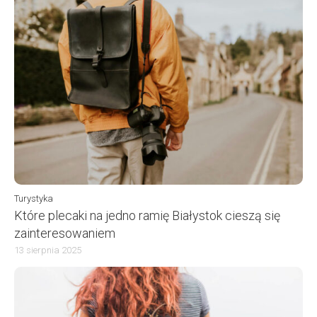
Turystyka
Które plecaki na jedno ramię Białystok cieszą się
zainteresowaniem
13 sierpnia 2025