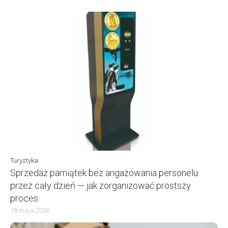
Turystyka
Sprzedaż pamiątek bez angażowania personelu
przez cały dzień — jak zorganizować prostszy
proces
18 maja 2026