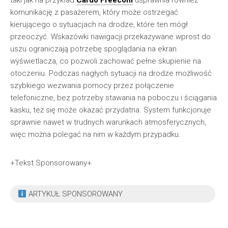
taki jak na przykład
Cardo Freecom
usprawnia również
komunikację z pasażerem, który może ostrzegać
kierującego o sytuacjach na drodze, które ten mógł
przeoczyć. Wskazówki nawigacji przekazywane wprost do
uszu ograniczają potrzebę spoglądania na ekran
wyświetlacza, co pozwoli zachować pełne skupienie na
otoczeniu. Podczas nagłych sytuacji na drodze możliwość
szybkiego wezwania pomocy przez połączenie
telefoniczne, bez potrzeby stawania na poboczu i ściągania
kasku, też się może okazać przydatna. System funkcjonuje
sprawnie nawet w trudnych warunkach atmosferycznych,
więc można polegać na nim w każdym przypadku.
+Tekst Sponsorowany+
ARTYKUŁ SPONSOROWANY