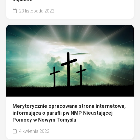
23 listopada 2022
Merytorycznie opracowana strona internetowa,
informująca o parafii pw NMP Nieustającej
Pomocy w Nowym Tomyślu
4 kwietnia 2022