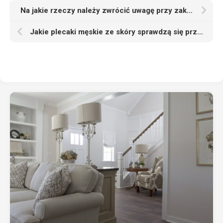
Na jakie rzeczy należy zwrócić uwagę przy zakupie kampera
Jakie plecaki męskie ze skóry sprawdzą się przy codziennym noszeniu