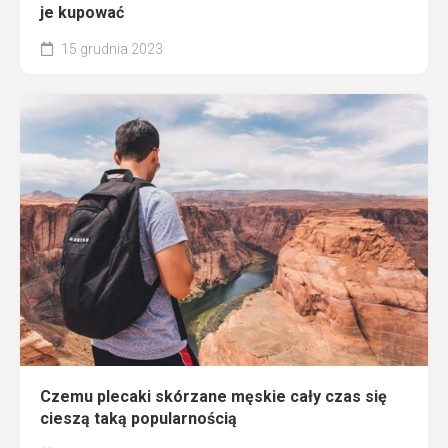
je kupować
15 grudnia 2023
Czemu plecaki skórzane męskie cały czas się
cieszą taką popularnością