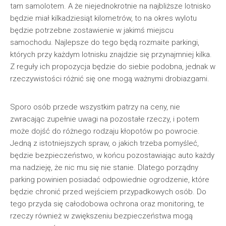
tam samolotem. A że niejednokrotnie na najbliższe lotnisko
będzie miał kilkadziesiąt kilometrów, to na okres wylotu
będzie potrzebne zostawienie w jakimś miejscu
samochodu. Najlepsze do tego będą rozmaite parkingi,
których przy każdym lotnisku znajdzie się przynajmniej kilka.
Z reguły ich propozycja będzie do siebie podobna, jednak w
rzeczywistości różnić się one mogą ważnymi drobiazgami.
Sporo osób przede wszystkim patrzy na ceny, nie
zwracając zupełnie uwagi na pozostałe rzeczy, i potem
może dojść do różnego rodzaju kłopotów po powrocie.
Jedną z istotniejszych spraw, o jakich trzeba pomyśleć,
będzie bezpieczeństwo, w końcu pozostawiając auto każdy
ma nadzieję, że nic mu się nie stanie. Dlatego porządny
parking powinien posiadać odpowiednie ogrodzenie, które
będzie chronić przed wejściem przypadkowych osób. Do
tego przyda się całodobowa ochrona oraz monitoring, te
rzeczy również w zwiększeniu bezpieczeństwa mogą