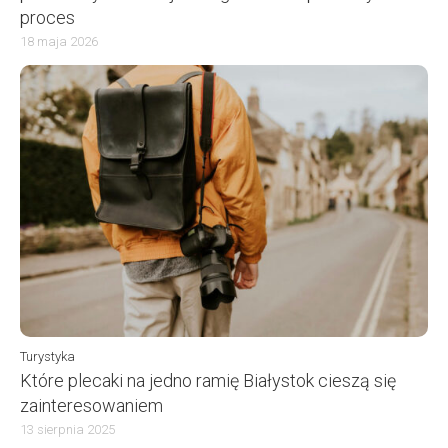
proces
18 maja 2026
Turystyka
Które plecaki na jedno ramię Białystok cieszą się
zainteresowaniem
13 sierpnia 2025