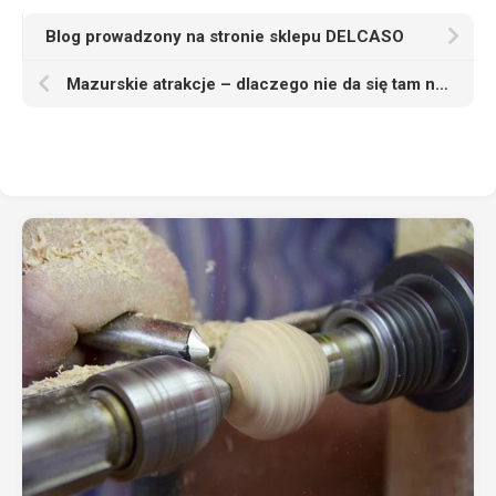
Blog prowadzony na stronie sklepu DELCASO
Mazurskie atrakcje – dlaczego nie da się tam nudzić na urlopie