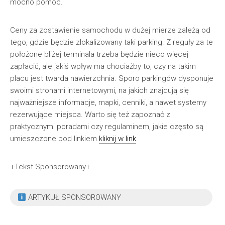
mocno pomóc.
Ceny za zostawienie samochodu w dużej mierze zależą od
tego, gdzie będzie zlokalizowany taki parking. Z reguły za te
położone bliżej terminala trzeba będzie nieco więcej
zapłacić, ale jakiś wpływ ma chociażby to, czy na takim
placu jest twarda nawierzchnia. Sporo parkingów dysponuje
swoimi stronami internetowymi, na jakich znajdują się
najważniejsze informacje, mapki, cenniki, a nawet systemy
rezerwujące miejsca. Warto się też zapoznać z
praktycznymi poradami czy regulaminem, jakie często są
umieszczone pod linkiem
kliknij w link
.
+Tekst Sponsorowany+
ARTYKUŁ SPONSOROWANY