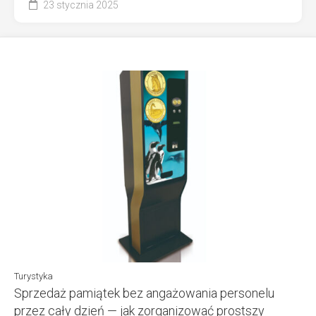
23 stycznia 2025
Turystyka
Sprzedaż pamiątek bez angażowania personelu
przez cały dzień — jak zorganizować prostszy