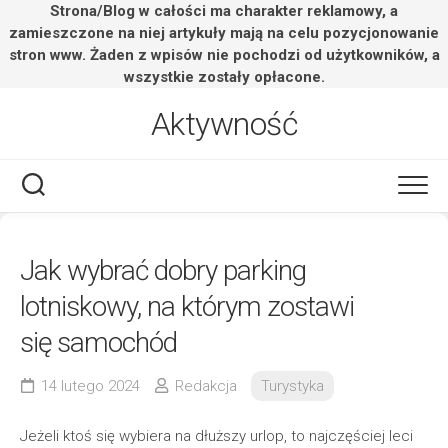
Strona/Blog w całości ma charakter reklamowy, a
zamieszczone na niej artykuły mają na celu pozycjonowanie
stron www. Żaden z wpisów nie pochodzi od użytkowników, a
wszystkie zostały opłacone.
Skip
Aktywność
to
content
Jak wybrać dobry parking
lotniskowy, na którym zostawi
się samochód
14 lutego 2024
Redakcja
Turystyka
Jeżeli ktoś się wybiera na dłuższy urlop, to najczęściej leci