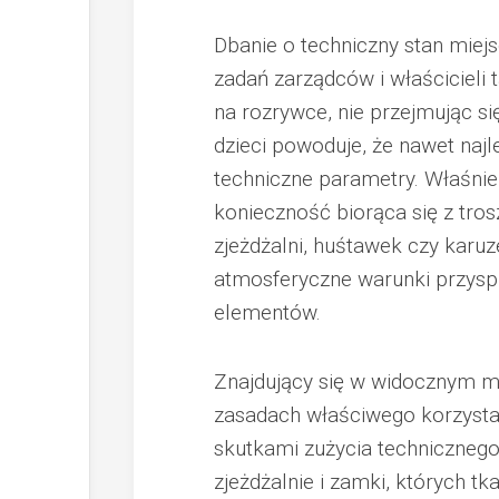
Dbanie o techniczny stan miejs
zadań zarządców i właścicieli 
na rozrywce, nie przejmując s
dzieci powoduje, że nawet naj
techniczne parametry. Właśni
konieczność biorąca się z tro
zjeżdżalni, huśtawek czy karu
atmosferyczne warunki przyspi
elementów.
Znajdujący się w widocznym m
zasadach właściwego korzystan
skutkami zużycia techniczneg
zjeżdżalnie i zamki, których t