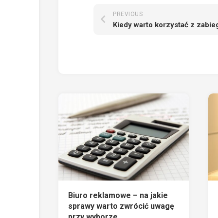
PREVIOUS
Biuro reklamowe – na jakie
sprawy warto zwrócić uwagę
przy wyborze