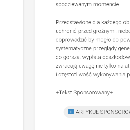
spodziewanym momencie.
Przedstawione dla każdego obi
uchronić przed groźnymi, nieb
doprowadzić by mogło do pow
systematyczne przeglądy gener
co gorsza, wypłata odszkodow
zwracają uwagę nie tylko na at
i częstotliwość wykonywania 
+Tekst Sponsorowany+
ARTYKUŁ SPONSOR