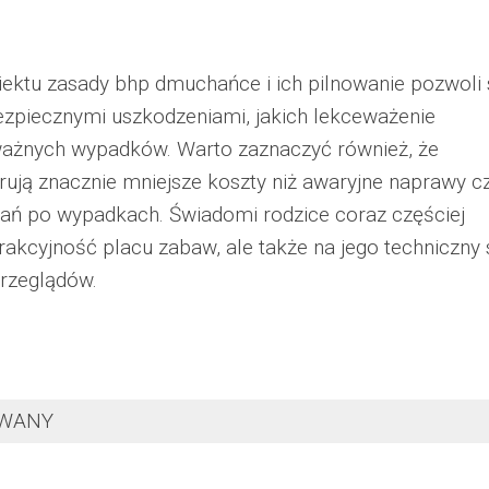
ektu zasady bhp dmuchańce i ich pilnowanie pozwoli 
ezpiecznymi uszkodzeniami, jakich lekceważenie
ażnych wypadków. Warto zaznaczyć również, że
ują znacznie mniejsze koszty niż awaryjne naprawy cz
ań po wypadkach. Świadomi rodzice coraz częściej
rakcyjność placu zabaw, ale także na jego techniczny 
przeglądów.
OWANY