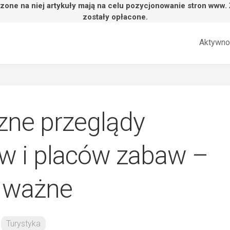
zone na niej artykuły mają na celu pozycjonowanie stron www.
zostały opłacone.
Aktywno
zne przeglądy
 i placów zabaw –
ą ważne
Turystyka