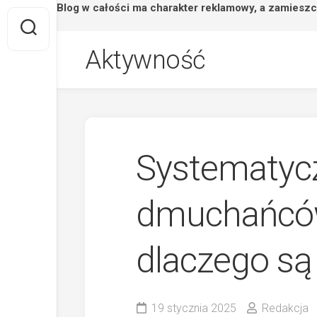
Strona/Blog w całości ma charakter reklamowy, a zamieszc
Skip
Aktywność
to
content
Systematyc
dmuchańców
dlaczego s
19 stycznia 2025
Redakcja