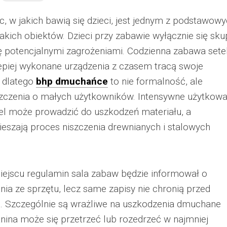
c, w jakich bawią się dzieci, jest jednym z podstawow
takich obiektów. Dzieci przy zabawie wyłącznie się sku
ię potencjalnymi zagrożeniami. Codzienna zabawa sete
lepiej wykonane urządzenia z czasem tracą swoje
e dlatego
bhp dmuchańce
to nie formalność, ale
szczenia o małych użytkowników. Intensywne użytkowa
zel może prowadzić do uszkodzeń materiału, a
eszają proces niszczenia drewnianych i stalowych
iejscu regulamin sala zabaw będzie informował o
ia ze sprzętu, lecz same zapisy nie chronią przed
o. Szczególnie są wrażliwe na uszkodzenia dmuchane
kanina może się przetrzeć lub rozedrzeć w najmniej