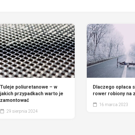
Tuleje poliuretanowe – w
Dlaczego opłaca s
jakich przypadkach warto je
rower robiony na
zamontować
16 marca 2023
29 sierpnia 2024