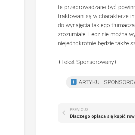
te przeprowadzane być powinny 
traktowani są w charakterze in
do wynajęcia takiego tłumacza.
zrozumiałe. Lecz nie można wy
niejednokrotnie będzie także 
+Tekst Sponsorowany+
ARTYKUŁ SPONSOR
PREVIOUS