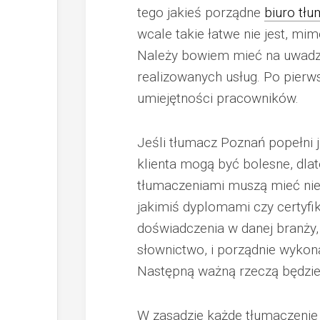
tego jakieś porządne
biuro tł
wcale takie łatwe nie jest, mi
Należy bowiem mieć na uwadze 
realizowanych usług. Po pierw
umiejętności pracowników.
Jeśli tłumacz Poznań popełni 
klienta mogą być bolesne, dlat
tłumaczeniami muszą mieć nie
jakimiś dyplomami czy certyfi
doświadczenia w danej branży,
słownictwo, i porządnie wyko
Następną ważną rzeczą będzie 
W zasadzie każde tłumaczenie 