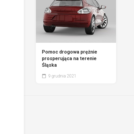
Pomoc drogowa prężnie
prosperująca na terenie
Śląska
9 grudnia 2021