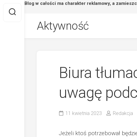
Strona/Blog w całości ma charakter reklamowy, a zamieszc
Skip
Aktywność
to
content
Biura tłuma
uwagę podc
11 kwietnia 2023
Redakcja
Jeżeli ktoś potrzebował będzi