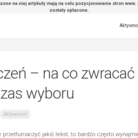
zone na niej artykuły mają na celu pozycjonowanie stron www.
zostały opłacone.
Aktywno
czeń – na co zwracać
zas wyboru
Aktywność
e przetłumaczyć jakiś tekst, to bardzo często wynajmi