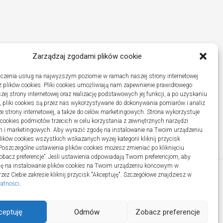
Zarządzaj zgodami plików cookie
czenia usług na najwyższym poziomie w ramach naszej strony internetowej
 plików cookies. Pliki cookies umożliwiają nam zapewnienie prawidłowego
zej strony internetowej oraz realizację podstawowych jej funkcji, a po uzyskaniu
, pliki cookies są przez nas wykorzystywane do dokonywania pomiarów i analiz
ze strony internetowej, a także do celów marketingowych. Strona wykorzystuje
i cookies podmiotów trzecich w celu korzystania z zewnętrznych narzędzi
h i marketingowych. Aby wyrazić zgodę na instalowanie na Twoim urządzeniu
ków cookies wszystkich wskazanych wyżej kategorii kliknij przycisk
 Poszczególne ustawienia plików cookies możesz zmieniać po kliknięciu
obacz preferencje”. Jeśli ustawienia odpowiadają Twoim preferencjom, aby
dę na instalowanie plików cookies na Twoim urządzeniu końcowym w
ez Ciebie zakresie kliknij przycisk "Akceptuję". Szczegółowe znajdziesz w
watności
.
ceptuję
Odmów
Zobacz preferencje