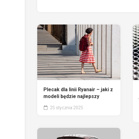
Plecak dla linii Ryanair – jaki z
modeli będzie najlepszy
25 stycznia 2025