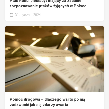
Ptak Roku: plebiscyt mający za zadanie
rozpoznawanie ptaków żyjących w Polsce
31 stycznia 2024
Pomoc drogowa – dlaczego warto po nią
zadzwonić jak się zdarzy awaria