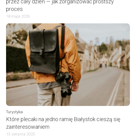
przez cały dzień — jak zorganizować prostszy
proces
18 maja 2026
Turystyka
Które plecaki na jedno ramię Białystok cieszą się
zainteresowaniem
13 sierpnia 2025