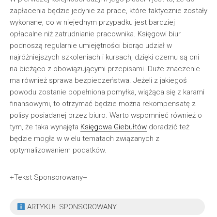
zapłacenia będzie jedynie za prace, które faktycznie zostały
wykonane, co w niejednym przypadku jest bardziej
opłacalne niż zatrudnianie pracownika. Księgowi biur
podnoszą regularnie umiejętności biorąc udział w
najróżniejszych szkoleniach i kursach, dzięki czemu są oni
na bieżąco z obowiązującymi przepisami. Duże znaczenie
ma również sprawa bezpieczeństwa. Jeżeli z jakiegoś
powodu zostanie popełniona pomyłka, wiążąca się z karami
finansowymi, to otrzymać będzie można rekompensatę z
polisy posiadanej przez biuro. Warto wspomnieć również o
tym, że taka wynajęta
Księgowa Giebułtów
doradzić też
będzie mogła w wielu tematach związanych z
optymalizowaniem podatków.
+Tekst Sponsorowany+
ARTYKUŁ SPONSOROWANY