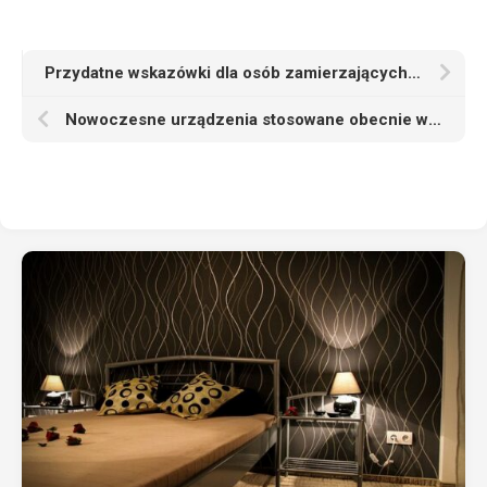
Przydatne wskazówki dla osób zamierzających zakupić mieszkanie
Nowoczesne urządzenia stosowane obecnie w przemyśle