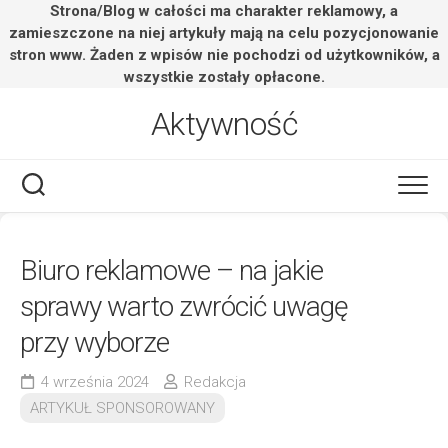
Strona/Blog w całości ma charakter reklamowy, a
zamieszczone na niej artykuły mają na celu pozycjonowanie
stron www. Żaden z wpisów nie pochodzi od użytkowników, a
wszystkie zostały opłacone.
Skip
Aktywność
to
content
Biuro reklamowe – na jakie
sprawy warto zwrócić uwagę
przy wyborze
4 września 2024
Redakcja
ARTYKUŁ SPONSOROWANY