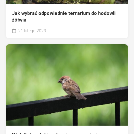
Jak wybrać odpowiednie terrarium do hodowli
żółwia
21 lutego 2023