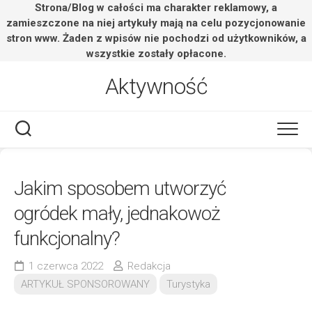
Strona/Blog w całości ma charakter reklamowy, a
zamieszczone na niej artykuły mają na celu pozycjonowanie
stron www. Żaden z wpisów nie pochodzi od użytkowników, a
wszystkie zostały opłacone.
Skip
Aktywność
to
content
Jakim sposobem utworzyć
ogródek mały, jednakowoż
funkcjonalny?
1 czerwca 2022
Redakcja
ARTYKUŁ SPONSOROWANY
Turystyka