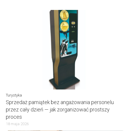
Turystyka
Sprzedaż pamiątek bez angażowania personelu
przez cały dzień — jak zorganizować prostszy
proces
18 maja 2026