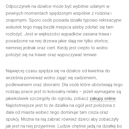
Odpoczynek na działce może być wybitnie udanym w
pewnych momentach spędzonym wspólnie z rodzina i
znajomymi. Sporo osób posiada działki typowo rekreacyjne
wskutek tego mają bezlik miejsca ażeby zdołać się tam
rozłożyć. Jest w większości wypadków zasiana trawa i
posadzone na niej drzewa jakie dają nie tylko słońce,
niemniej jednak oraz cień. Kiedy jest ciepło to wolno
położyć się na trawie oraz wypoczywać leniwie.
Najwięcej czasu spędza się na działce od kwietnia do
września ponieważ wolno zająć się sadzeniem,
podlewaniem oraz zbiorami. Dla osób które ubóstwiają tego
rodzaju prace jest to kolosalny relaks – jeżeli wymagane są
jakiekolwiek szczegóły do ogrodu, zobacz
zakupy online
.
Najistotniejsze jest to że działka na ogół jest położona z
dala od miasta wobec tego dominuje tam cisza oraz
spokój. Można na nią zabrać również dzieci aby zobaczyły
jak jest na niej przyjemnie. Ludzie chętnie jadą na działkę bo