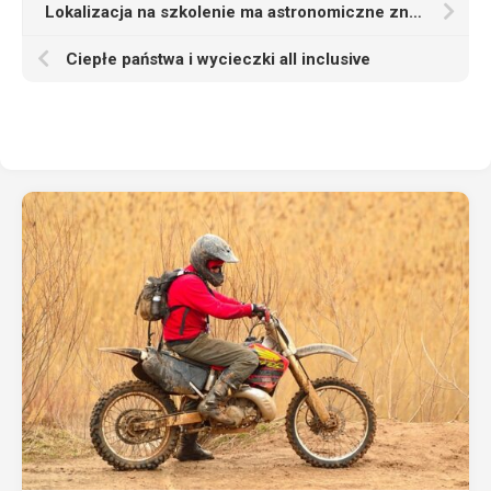
Lokalizacja na szkolenie ma astronomiczne znaczenie – najem sali szkoleniowej
Ciepłe państwa i wycieczki all inclusive