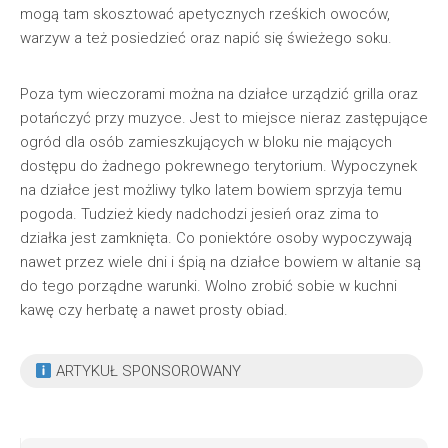
mogą tam skosztować apetycznych rześkich owoców,
warzyw a też posiedzieć oraz napić się świeżego soku.
Poza tym wieczorami można na działce urządzić grilla oraz
potańczyć przy muzyce. Jest to miejsce nieraz zastępujące
ogród dla osób zamieszkujących w bloku nie mających
dostępu do żadnego pokrewnego terytorium. Wypoczynek
na działce jest możliwy tylko latem bowiem sprzyja temu
pogoda. Tudzież kiedy nadchodzi jesień oraz zima to
działka jest zamknięta. Co poniektóre osoby wypoczywają
nawet przez wiele dni i śpią na działce bowiem w altanie są
do tego porządne warunki. Wolno zrobić sobie w kuchni
kawę czy herbatę a nawet prosty obiad.
ARTYKUŁ SPONSOROWANY