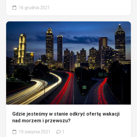
16 grudnia 2021
Gdzie jesteśmy w stanie odkryć ofertę wakacji
nad morzem i przewozu?
19 sierpnia 2021
1