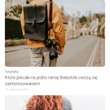
Turystyka
Które plecaki na jedno ramię Białystok cieszą się
zainteresowaniem
13 sierpnia 2025